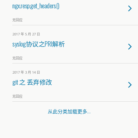
ngx.resp.get_headers()
无回应
2017 年 5 月 27 日
syslog协议之PRI解析
无回应
2017 年 3 月 14 日
git 之 丢弃修改
无回应
从此分类加载更多…