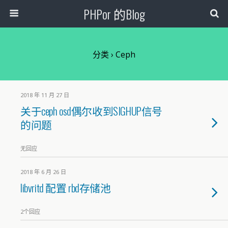
PHPor 的Blog
分类 ›
Ceph
2018 年 11 月 27 日
关于ceph osd偶尔收到SIGHUP信号
的问题
无回应
2018 年 6 月 26 日
libvritd 配置 rbd存储池
2个回应