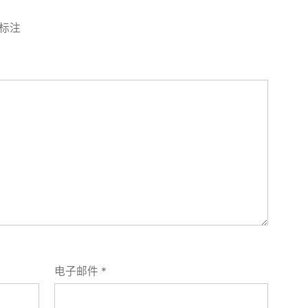
标注
电子邮件
*