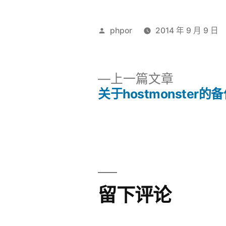
发
phpor
2014 年 9 月 9 日
布
者：
上
上一篇文章
一
关于hostmonster的
文
篇
文
章
章：
导
航
留下评论