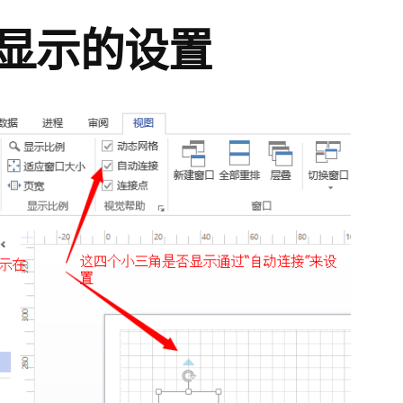
用
显示的设置
笔
记