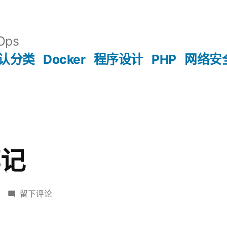
Ops
认分类
Docker
程序设计
PHP
网络安
笔记
于
留下评论
visio
使