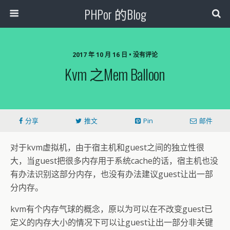
PHPor 的Blog
2017 年 10 月 16 日 • 没有评论
Kvm 之mem Balloon
分享
推文
Pin
邮件
对于kvm虚拟机，由于宿主机和guest之间的独立性很
大，当guest把很多内存用于系统cache的话，宿主机也没
有办法识别这部分内存，也没有办法建议guest让出一部
分内存。
kvm有个内存气球的概念，原以为可以在不改变guest已
定义的内存大小的情况下可以让guest让出一部分非关键